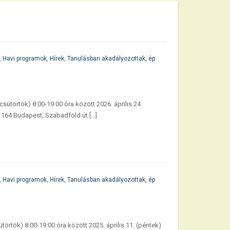
,
Havi programok
,
Hírek
,
Tanulásban akadályozottak, ép
sütörtök) 8:00-19:00 óra között 2026. április 24.
1164 Budapest, Szabadföld út […]
,
Havi programok
,
Hírek
,
Tanulásban akadályozottak, ép
ütörtök) 8:00-19:00 óra között 2025. április 11. (péntek)