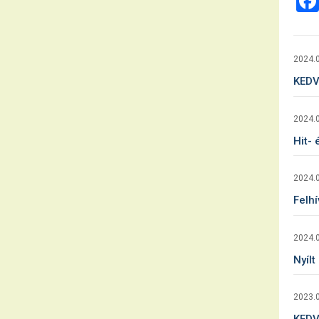
2024.0
KEDV
2024.0
Hit- 
2024.0
Felhí
2024.0
Nyílt
2023.0