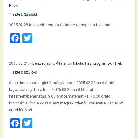
Hírek
Tisztelt Szülők!
2025.02.28 tervezett bemutató óra betegség miatt elmarad!
Facebook
Twitter
2025.02.21.
/
Beszédjavító Általános Iskola
,
Havi programok
,
Hírek
Tisztelt szülők!
Szent Imre utcai tagintézményünkben 2025.02.28-án 9 órától
logopédia nyílt óra lesz. 2025.03.20-án 8.00 órától
intézménybemutatás, 9.00 órától matematika, 10.00 órától
logopédiai foglalkozás lesz megtekinthető. Szeretettel várjuk az
érdeklődőket.
Facebook
Twitter