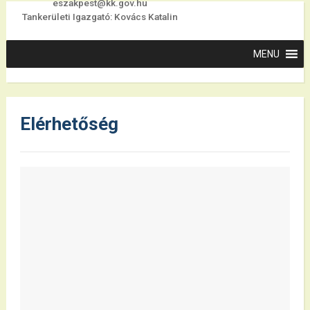
eszakpest@kk.gov.hu
Tankerületi Igazgató: Kovács Katalin
Elérhetőség