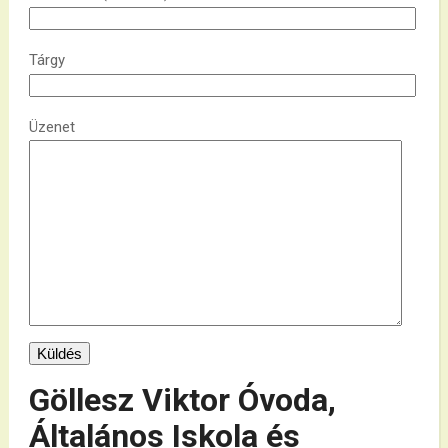
Tárgy
Üzenet
Göllesz Viktor Óvoda,
Általános Iskola és