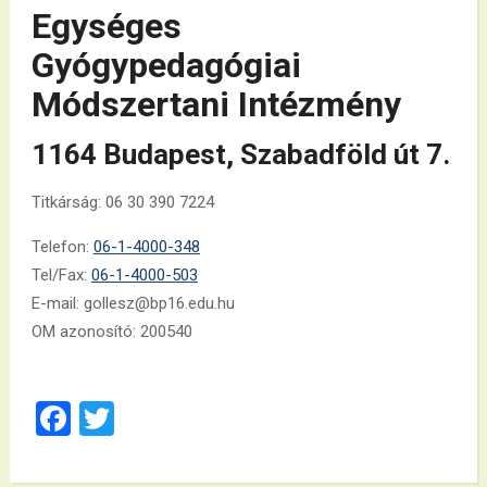
Egységes
Gyógypedagógiai
Módszertani Intézmény
1164 Budapest, Szabadföld út 7.
Titkárság: 06 30 390 7224
Telefon:
06-1-4000-348
Tel/Fax:
06-1-4000-503
E-mail: gollesz@bp16.edu.hu
OM azonosító: 200540
Facebook
Twitter