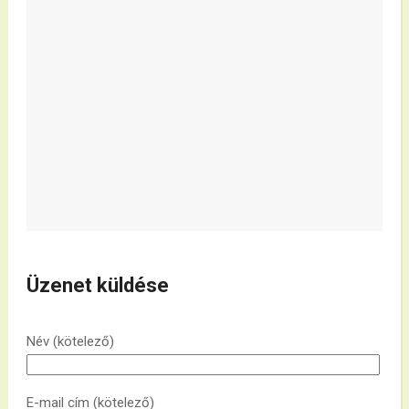
Üzenet küldése
Név (kötelező)
E-mail cím (kötelező)