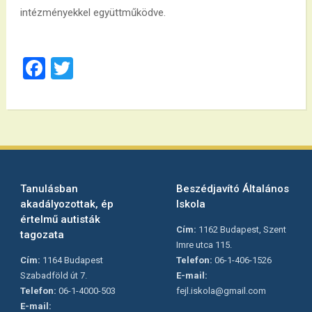
intézményekkel együttműködve.
Facebook
Twitter
Tanulásban
Beszédjavító Általános
akadályozottak, ép
Iskola
értelmű autisták
Cím:
1162 Budapest, Szent
tagozata
Imre utca 115.
Cím:
1164 Budapest
Telefon:
06-1-406-1526
Szabadföld út 7.
E-mail:
Telefon:
06-1-4000-503
fejl.iskola@gmail.com
E-mail: