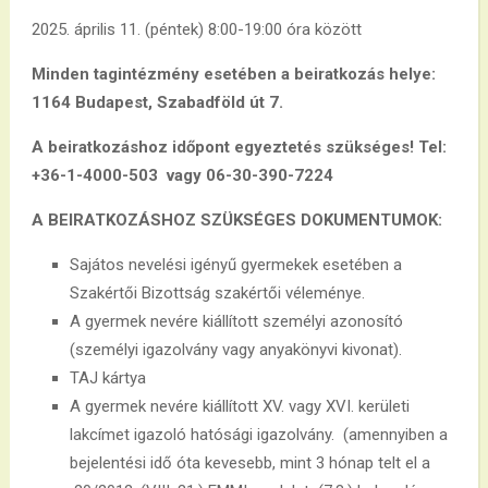
2025. április 11. (péntek) 8:00-19:00 óra között
Minden tagintézmény esetében a
beiratkozás helye:
1164 Budapest, Szabadföld út 7.
A beiratkozáshoz időpont egyeztetés szükséges! Tel:
+36-1-4000-503 vagy 06-30-390-7224
A BEIRATKOZÁSHOZ SZÜKSÉGES DOKUMENTUMOK:
Sajátos nevelési igényű gyermekek esetében a
Szakértői Bizottság szakértői véleménye.
A gyermek nevére kiállított személyi azonosító
(személyi igazolvány vagy anyakönyvi kivonat).
TAJ kártya
A gyermek nevére kiállított XV. vagy XVI. kerületi
lakcímet igazoló hatósági igazolvány. (amennyiben a
bejelentési idő óta kevesebb, mint 3 hónap telt el a