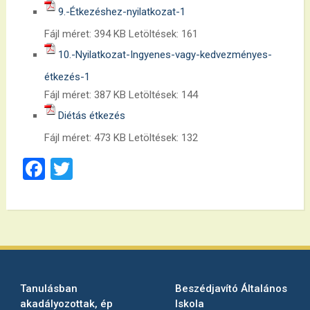
9.-Étkezéshez-nyilatkozat-1
Fájl méret:
394 KB
Letöltések:
161
10.-Nyilatkozat-Ingyenes-vagy-kedvezményes-
étkezés-1
Fájl méret:
387 KB
Letöltések:
144
Diétás étkezés
Fájl méret:
473 KB
Letöltések:
132
Facebook
Twitter
Tanulásban
Beszédjavító Általános
akadályozottak, ép
Iskola