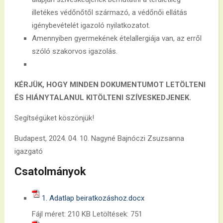
illetékes védőnőtől származó, a védőnői ellátás
igénybevételét igazoló nyilatkozatot.
Amennyiben gyermekének ételallergiája van, az erről
szóló szakorvos igazolás.
KÉRJÜK, HOGY MINDEN DOKUMENTUMOT LETÖLTENI
ÉS HIÁNYTALANUL KITÖLTENI SZÍVESKEDJENEK.
Segítségüket köszönjük!
Budapest, 2024. 04. 10. Nagyné Bajnóczi Zsuzsanna
igazgató
Csatolmányok
1. Adatlap beiratkozáshoz.docx
Fájl méret:
210 KB
Letöltések:
751