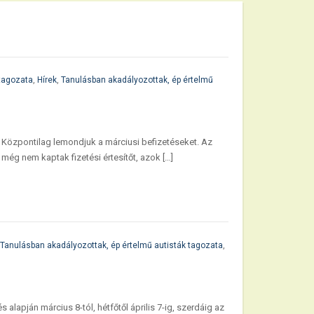
 tagozata
,
Hírek
,
Tanulásban akadályozottak, ép értelmű
. Központilag lemondjuk a márciusi befizetéseket. Az
 még nem kaptak fizetési értesítőt, azok […]
Tanulásban akadályozottak, ép értelmű autisták tagozata
,
 alapján március 8-tól, hétfőtől április 7-ig, szerdáig az