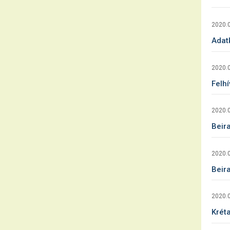
2020.0
Adat
2020.0
Felhí
2020.0
Beir
2020.0
Beira
2020.0
Kréta