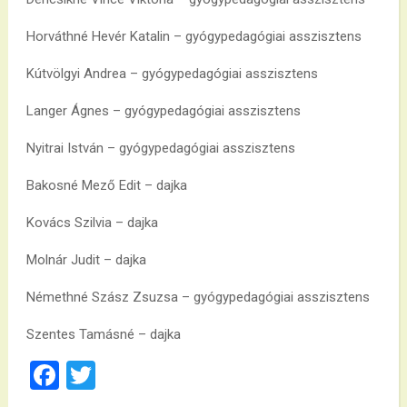
Horváthné Hevér Katalin – gyógypedagógiai asszisztens
Kútvölgyi Andrea – gyógypedagógiai asszisztens
Langer Ágnes – gyógypedagógiai asszisztens
Nyitrai István – gyógypedagógiai asszisztens
Bakosné Mező Edit – dajka
Kovács Szilvia – dajka
Molnár Judit – dajka
Némethné Szász Zsuzsa – gyógypedagógiai asszisztens
Szentes Tamásné – dajka
Facebook
Twitter