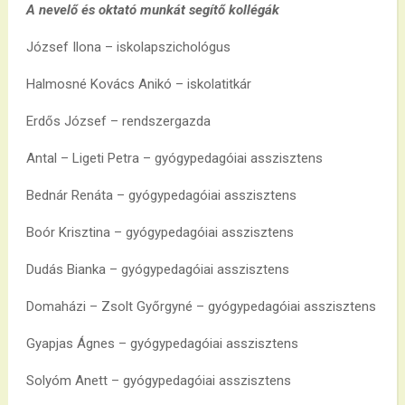
A nevelő és oktató munkát segítő kollégák
József Ilona – iskolapszichológus
Halmosné Kovács Anikó – iskolatitkár
Erdős József – rendszergazda
Antal – Ligeti Petra – gyógypedagóiai asszisztens
Bednár Renáta – gyógypedagóiai asszisztens
Boór Krisztina – gyógypedagóiai asszisztens
Dudás Bianka – gyógypedagóiai asszisztens
Domaházi – Zsolt Győrgyné – gyógypedagóiai asszisztens
Gyapjas Ágnes – gyógypedagóiai asszisztens
Solyóm Anett – gyógypedagóiai asszisztens