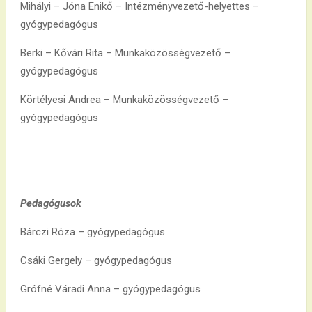
Mihályi – Jóna Enikő – Intézményvezető-helyettes –
gyógypedagógus
Berki – Kővári Rita – Munkaközösségvezető –
gyógypedagógus
Körtélyesi Andrea – Munkaközösségvezető –
gyógypedagógus
Pedagógusok
Bárczi Róza – gyógypedagógus
Csáki Gergely – gyógypedagógus
Grófné Váradi Anna – gyógypedagógus