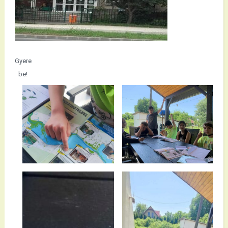
Gyere
be!